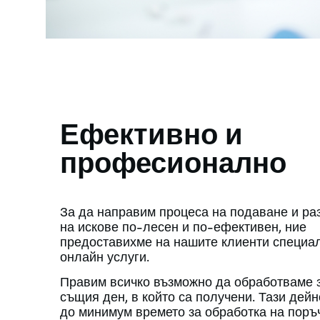
Ефективно и
професионално
За да направим процеса на подаване и ра
на искове по-лесен и по-ефективен, ние
предоставихме на нашите клиенти специал
онлайн услуги.
Правим всичко възможно да обработваме з
същия ден, в който са получени. Тази дей
до минимум времето за обработка на поръ