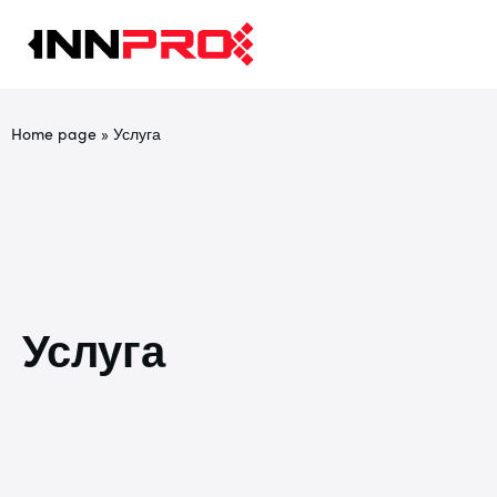
Home page
»
Услуга
Услуга