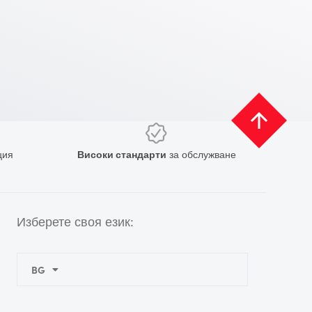
ция
Високи стандарти
за обслужване
Изберете своя език:
BG