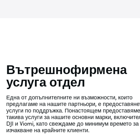
В
ътрешнофирмена
услуга отдел
Една от допълнителните ни възможности, които
предлагаме на нашите партньори, е предоставяне
услуги по поддръжка. Понастоящем предоставям
такива услуги за нашите основни марки, включите
DJI и Viomi, като свеждаме до минимум времето за
изчакване на крайните клиенти.