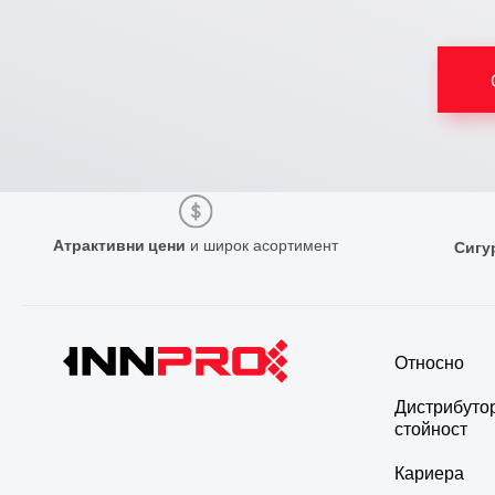
Атрактивни цени
и широк асортимент
Сигу
Относно
Дистрибуто
стойност
Кариера