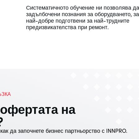
Систематичното обучение ни позволява д
задълбочени познания за оборудването, з
най-добре подготвени за най-трудните
предизвикателства при ремонт.
ЪЗКА
 офертата на
?
 как да започнете бизнес партньорство с INNPRO.