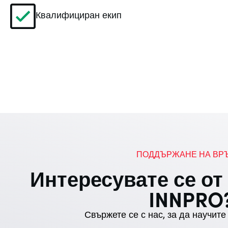
Квалифициран екип
ПОДДЪРЖАНЕ НА ВР
Интересувате се от
INNPRO
Свържете се с нас, за да научите