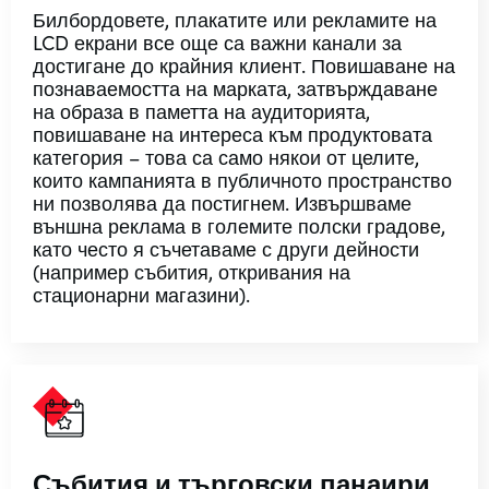
Билбордовете, плакатите или рекламите на
LCD екрани все още са важни канали за
достигане до крайния клиент. Повишаване на
познаваемостта на марката, затвърждаване
на образа в паметта на аудиторията,
повишаване на интереса към продуктовата
категория – това са само някои от целите,
които кампанията в публичното пространство
ни позволява да постигнем. Извършваме
външна реклама в големите полски градове,
като често я съчетаваме с други дейности
(например събития, откривания на
стационарни магазини).
Събития и търговски панаири