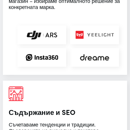
магазин – избираме оптималното решение за
конкретната марка.
Съдържание и SEO
Съчетаваме тенденции и традиции.