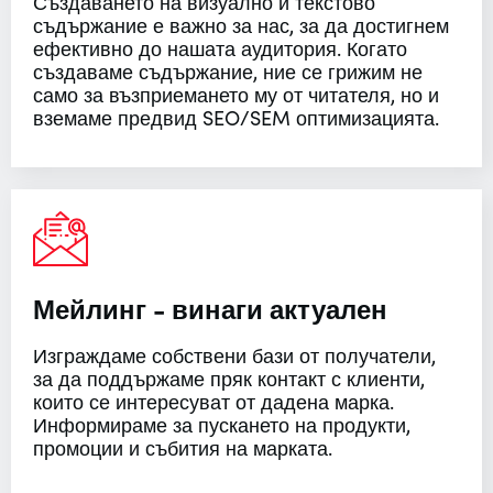
Създаването на визуално и текстово
съдържание е важно за нас, за да достигнем
ефективно до нашата аудитория. Когато
създаваме съдържание, ние се грижим не
само за възприемането му от читателя, но и
вземаме предвид SEO/SEM оптимизацията.
Мейлинг - винаги актуален
Изграждаме собствени бази от получатели,
за да поддържаме пряк контакт с клиенти,
които се интересуват от дадена марка.
Информираме за пускането на продукти,
промоции и събития на марката.