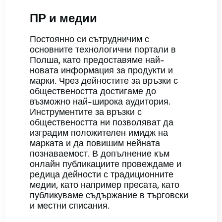
ПР и медии
Постоянно си сътрудничим с
основните технологични портали в
Полша, като предоставяме най-
новата информация за продукти и
марки. Чрез дейностите за връзки с
обществеността достигаме до
възможно най-широка аудитория.
Инструментите за връзки с
обществеността ни позволяват да
изградим положителен имидж на
марката и да повишим нейната
познаваемост. В допълнение към
онлайн публикациите провеждаме и
редица дейности с традиционните
медии, като например пресата, като
публикуваме съдържание в търговски
и местни списания.