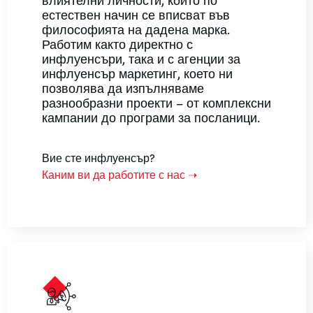
естествен начин се вписват във
философията на дадена марка.
Работим както директно с
инфлуенсъри, така и с агенции за
инфлуенсър маркетинг, което ни
позволява да изпълняваме
разнообразни проекти – от комплексни
кампании до програми за посланици.
Вие сте инфлуенсър?
Каним ви да работите с нас ➝