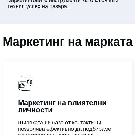
техния успех на пазара.
Маркетинг на марката
Маркетинг на влиятелни
личности
Широката ни база от контакти ни
позволява ефективно да подбираме
влиятелни личности, които по