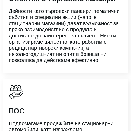
Дейности като търговски панаири, тематични
събития и специални акции (напр. в
стационарни магазини) дават възможност за
пряко взаимодействие с продукта и
достигане до заинтересован клиент. Ние ги
организираме цялостно, като работим с
редица партньорски компании, а
няколкогодишният ни опит в бранша ни
позволява да действаме ефективно.
ПОС
Подпомагаме продажбите на стационарни
автомобили, като изграждаме