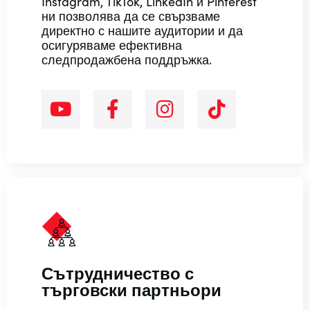
Instagram, TikTok, LinkedIn и Pinterest
ни позволява да се свързваме
директно с нашите аудитории и да
осигуряваме ефективна
следпродажбена поддръжка.
Сътрудничество с
търговски партньори