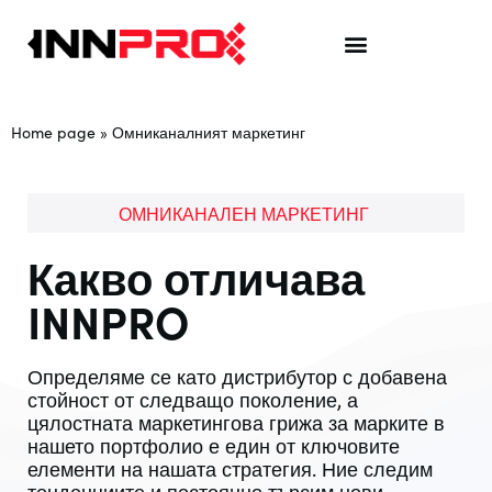
Home page
»
Омниканалният маркетинг
ОМНИКАНАЛЕН МАРКЕТИНГ
К
акво отличава
INNPRO
Определяме се като дистрибутор с добавена
стойност от следващо поколение, а
цялостната маркетингова грижа за марките в
нашето портфолио е един от ключовите
елементи на нашата стратегия. Ние следим
тенденциите и постоянно търсим нови