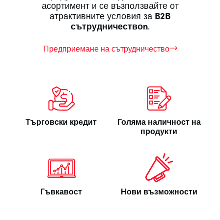
асортимент и се възползвайте от
атрактивните условия за
B2B
сътрудничествоn
.
Предприемане на сътрудничество
Търговски кредит
Голяма наличност на
продукти
Гъвкавост
Нови възможности