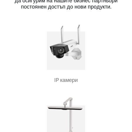
да осигурим на нашите бизнес партньори
постоянен достъп до нови продукти.
IP камери